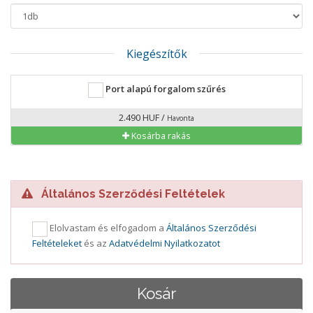
Kiegészítők
Port alapú forgalom szűrés
2.490 HUF /
Havonta
Kosárba rakás
Általános Szerződési Feltételek
Elolvastam és elfogadom a
Általános Szerződési
Feltételeket
és az
Adatvédelmi Nyilatkozatot
Kosár