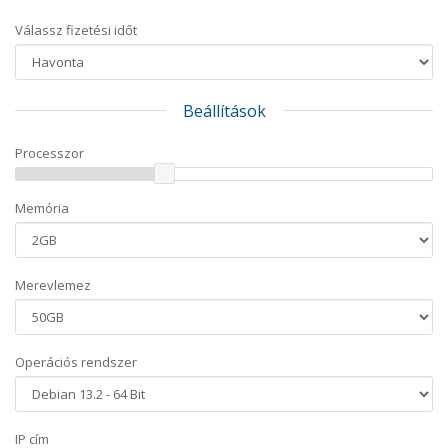
Válassz fizetési időt
Beállítások
Processzor
Memória
Merevlemez
Operációs rendszer
IP cím