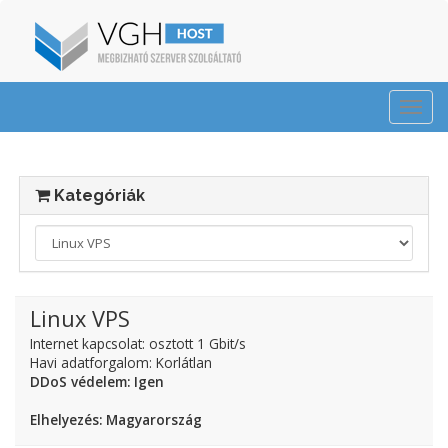
Togg
navi
Kategóriák
Linux VPS
Internet kapcsolat: osztott 1 Gbit/s
Havi adatforgalom: Korlátlan
DDoS védelem: Igen
Elhelyezés: Magyarország