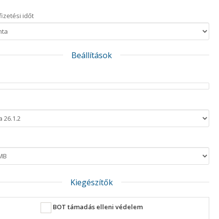
izetési időt
Beállítások
a
Kiegészítők
BOT támadás elleni védelem