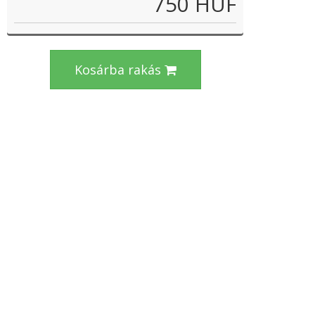
750 HUF
Kosárba rakás