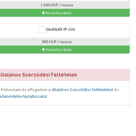
1.500 HUF /
Havonta
Kosárba rakás
Dedikált IP cím
900 HUF /
Havonta
Kosárba rakás
talános Szerződési Feltételek
Elolvastam és elfogadom a
Általános Szerződési Feltételeket
és
Adatvédelmi Nyilatkozatot