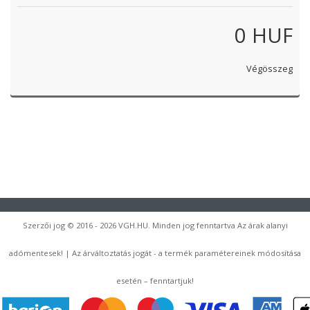
0 HUF
Végösszeg
Szerzői jog © 2016 - 2026 VGH.HU. Minden jog fenntartva Az árak alanyi
adómentesek! | Az árváltoztatás jogát - a termék paramétereinek módosítása
esetén – fenntartjuk!