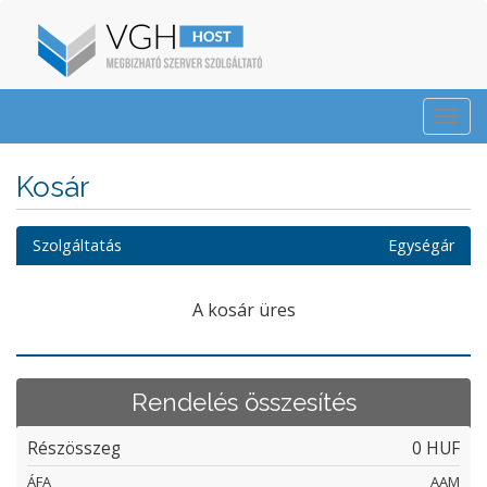
Togg
navi
Kosár
Szolgáltatás
Egységár
A kosár üres
Rendelés összesítés
Részösszeg
0 HUF
ÁFA
AAM