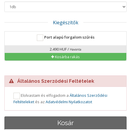
Kiegészítők
Port alapú forgalom szűrés
2.490 HUF /
Havonta
Kosárba rakás
Általános Szerződési Feltételek
Elolvastam és elfogadom a
Általános Szerződési
Feltételeket
és az
Adatvédelmi Nyilatkozatot
Kosár