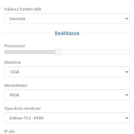
Válassz fizetési időt
Beállítások
Processzor
Memória
Merevlemez
Operációs rendszer
IP cím