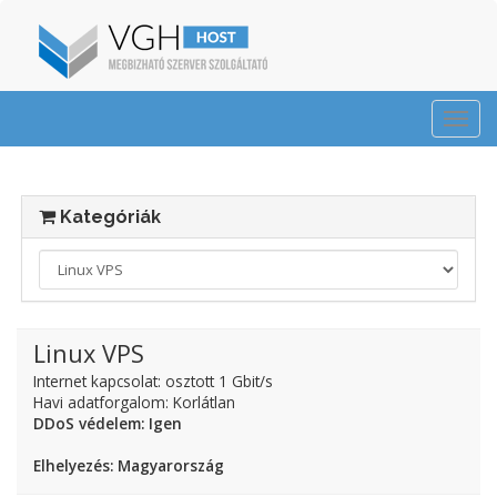
Togg
navi
Kategóriák
Linux VPS
Internet kapcsolat: osztott 1 Gbit/s
Havi adatforgalom: Korlátlan
DDoS védelem: Igen
Elhelyezés: Magyarország